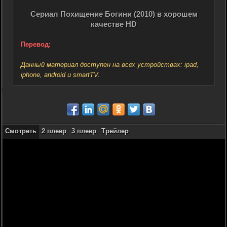
Сериал Похищение Богини (2010) в хорошем
качестве HD
Перевод:
Данный материал доступен на всех устройствах: ipad,
iphone, android и smartTV.
Смотреть
2 плеер
3 плеер
Трейлер