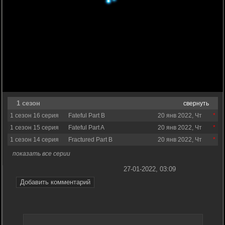
1 сезон
свернуть
1 сезон 16 серия
Fateful Part B
20 янв 2022, Чт
1 сезон 15 серия
Fateful Part A
20 янв 2022, Чт
1 сезон 14 серия
Fractured Part B
20 янв 2022, Чт
показать все серии
27-01-2022, 03:09
Добавить комментарий