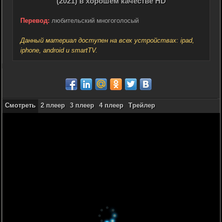
(2021) в хорошем качестве HD
Перевод:
любительский многоголосый
Данный материал доступен на всех устройствах: ipad,
iphone, android и smartTV.
Смотреть
2 плеер
3 плеер
4 плеер
Трейлер