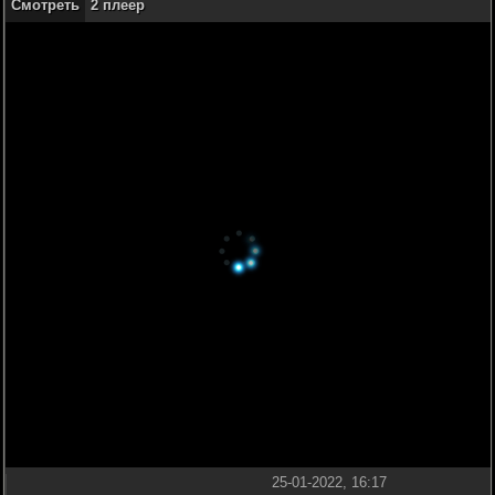
Смотреть
2 плеер
25-01-2022, 16:17