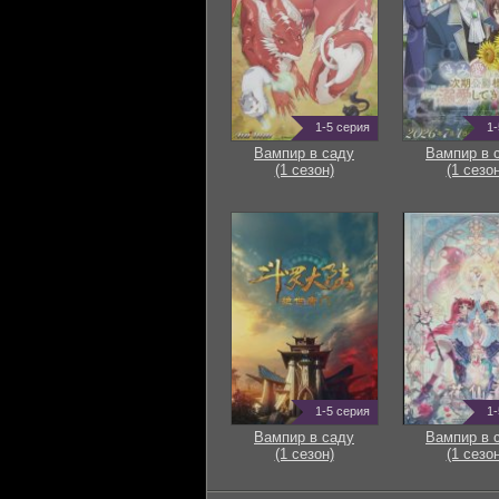
1-5 серия
1-
Вампир в саду
Вампир в 
(1 сезон)
(1 сезон
1-5 серия
1-
Вампир в саду
Вампир в 
(1 сезон)
(1 сезон