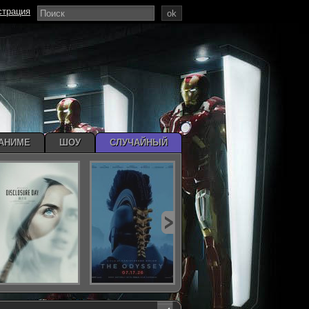
страция
ok
АНИМЕ
ШОУ
СЛУЧАЙНЫЙ