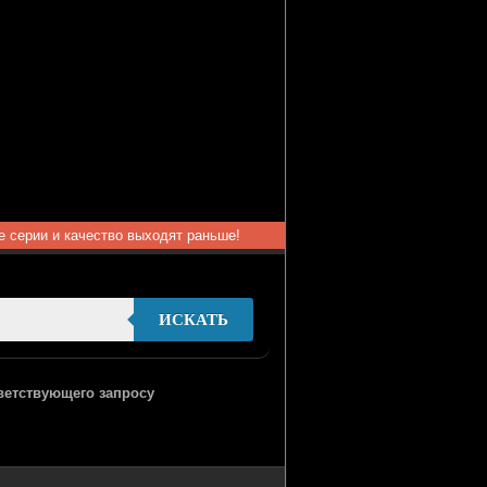
ые серии и качество выходят раньше!
ИСКАТЬ
тветствующего запросу