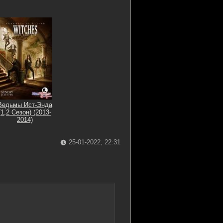
Ведьмы Ист-Энда
(1,2 Сезон) (2013-
2014)
25-01-2022, 22:31