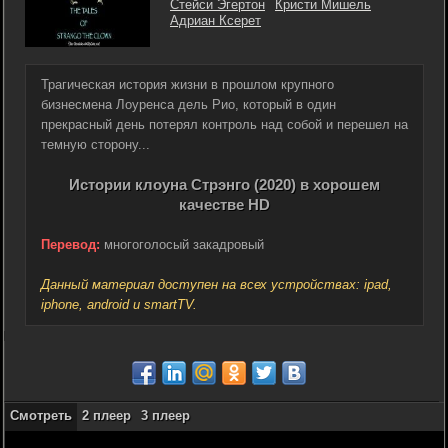
Стейси Эгертон
Кристи Мишель
Адриан Ксерет
Трагическая история жизни в прошлом крупного
бизнесмена Лоуренса дель Рио, который в один
прекрасный день потерял контроль над собой и перешел на
темную сторону...
Истории клоуна Стрэнго (2020) в хорошем
качестве HD
Перевод:
многоголосый закадровый
Данный материал доступен на всех устройствах: ipad,
iphone, android и smartTV.
Смотреть
2 плеер
3 плеер