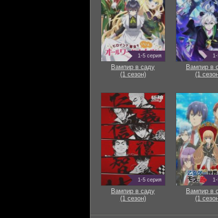
1-5 серия
1-
Вампир в саду
Вампир в 
(1 сезон)
(1 сезон
1-5 серия
1-
Вампир в саду
Вампир в 
(1 сезон)
(1 сезон