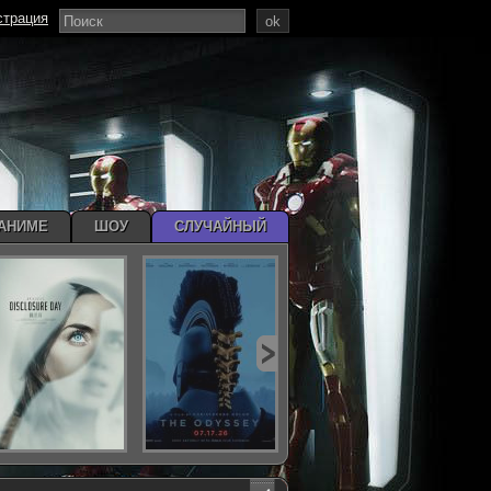
страция
ok
АНИМЕ
ШОУ
СЛУЧАЙНЫЙ