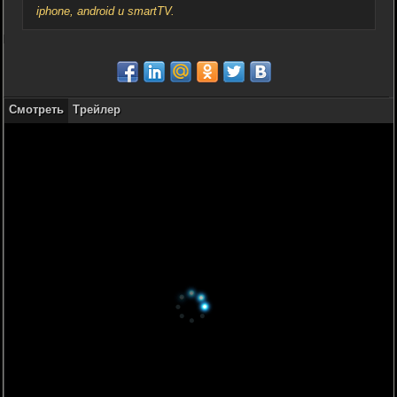
iphone, android и smartTV.
Смотреть
Трейлер