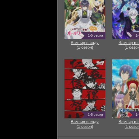
1-5 серия
1-
Вампир в саду
Вампир в 
(1 сезон)
(1 сезон
1-5 серия
1-
Вампир в саду
Вампир в 
(1 сезон)
(1 сезон