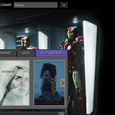
страция
ok
АНИМЕ
ШОУ
СЛУЧАЙНЫЙ