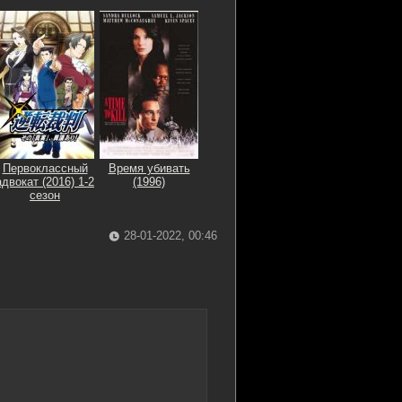
Первоклассный
Время убивать
адвокат (2016) 1-2
(1996)
сезон
28-01-2022, 00:46