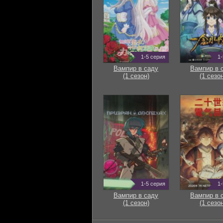
1-5 серия
1-
Вампир в саду
Вампир в 
(1 сезон)
(1 сезон
1-5 серия
1-
Вампир в саду
Вампир в 
(1 сезон)
(1 сезон