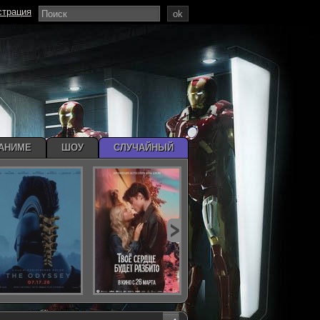
страция
ok
АНИМЕ
ШОУ
СЛУЧАЙНЫЙ