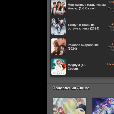
1-3 
Моя жизнь с мальчиками
Уолтер (1-3 Сезон)
Мно
з
1
Танцуя с тобой на
Мно
острие клинка (2024)
з
1
Роковое очарование
Мно
(2024)
з
1-5 С
Медиум (1-5
Сезон)
Обновления Аниме