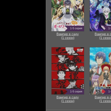
1-5 серия
1-
Вампир в саду
Вампир в 
(1 сезон)
(1 сезон
1-5 серия
1-
Вампир в саду
Вампир в 
(1 сезон)
(1 сезон