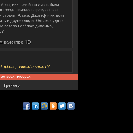
 Мона, иих семейная жизнь была
а в городе началась гражданская
й страны. Алиса, Джозеф и их дочь
ать и другие люди. Однако судя по
ым встала нелёгкая дилемма,
о?
м качестве HD
iphone, android и smartTV.
 во всех плеерах!
Трейлер