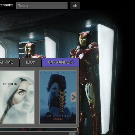
страция
ok
АНИМЕ
ШОУ
СЛУЧАЙНЫЙ