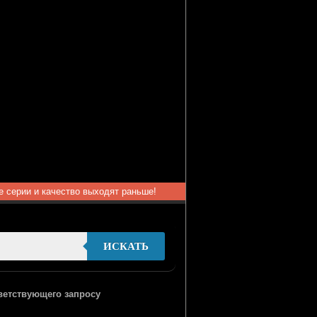
ые серии и качество выходят раньше!
ИСКАТЬ
тветствующего запросу