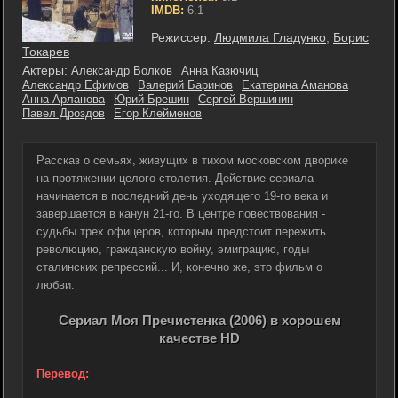
IMDB:
6.1
Режиссер:
Людмила Гладунко
,
Борис
Токарев
Актеры:
Александр Волков
Анна Казючиц
Александр Ефимов
Валерий Баринов
Екатерина Аманова
Анна Арланова
Юрий Брешин
Сергей Вершинин
Павел Дроздов
Егор Клейменов
Рассказ о семьях, живущих в тихом московском дворике
на протяжении целого столетия. Действие сериала
начинается в последний день уходящего 19-го века и
завершается в канун 21-го. В центре повествования -
судьбы трех офицеров, которым предстоит пережить
революцию, гражданскую войну, эмиграцию, годы
сталинских репрессий... И, конечно же, это фильм о
любви.
Сериал Моя Пречистенка (2006) в хорошем
качестве HD
Перевод: