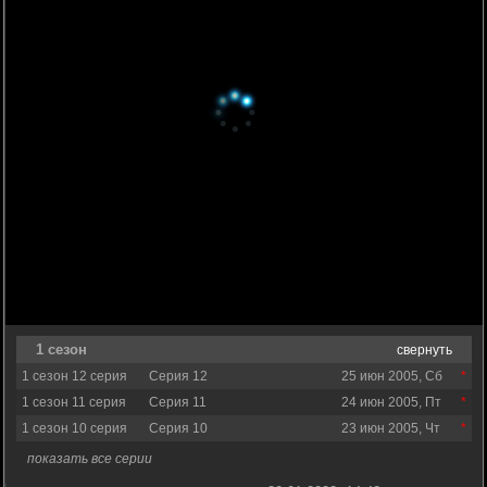
1 сезон
свернуть
1 сезон 12 серия
Серия 12
25 июн 2005, Сб
1 сезон 11 серия
Серия 11
24 июн 2005, Пт
1 сезон 10 серия
Серия 10
23 июн 2005, Чт
показать все серии