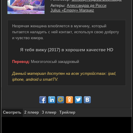
Актеры:
Алессандра де Росси
Julius «Empoy» Marquez
Незрячая женщина влюбляется в мужчину, который
пытается наладить с ней контакт, используя свою доброту
и чувство юмора.
Я тебя вижу (2017) в хорошем качестве HD
Перевод:
Многоголосый закадровый
Данный материал доступен на всех устройствах: ipad,
iphone, android и smartTV.
Смотреть
2 плеер
3 плеер
Трейлер