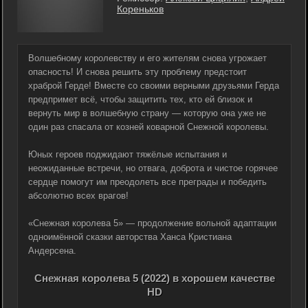
Кореньков
Волшебному королевству и его жителям снова угрожает
опасность! И снова решить эту проблему предстоит
храброй Герде! Вместе со своими верными друзьями Герда
предпримет всё, чтобы защитить тех, кто ей близок и
вернуть мир в волшебную страну — которую она уже не
один раз спасала от козней коварной Снежной королевы.
Юных героев поджидают тяжёлые испытания и
неожиданные встречи, но отвага, доброта и чистое горячее
сердце помогут им преодолеть все преграды и победить
абсолютно всех врагов!
«Снежная королева 5» — продолжение вольной адаптации
одноимённой сказки авторства Ханса Кристиана
Андерсена.
Снежная королева 5 (2022) в хорошем качестве
HD