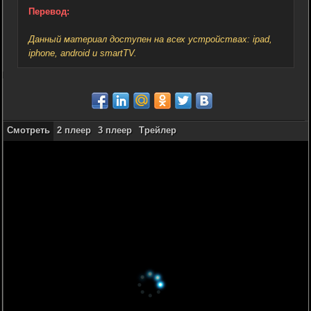
Перевод:
Данный материал доступен на всех устройствах: ipad,
iphone, android и smartTV.
Смотреть
2 плеер
3 плеер
Трейлер