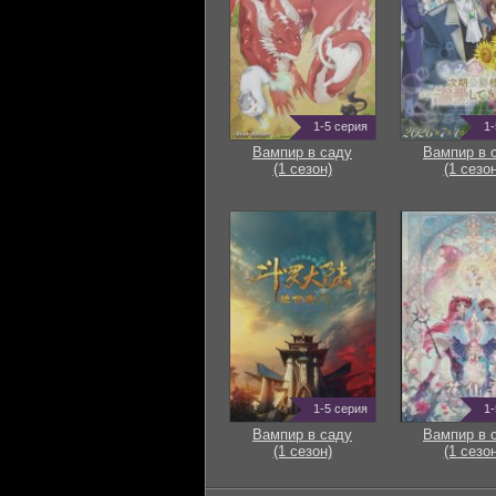
1-5 серия
1-
Вампир в саду
Вампир в 
(1 сезон)
(1 сезон
1-5 серия
1-
Вампир в саду
Вампир в 
(1 сезон)
(1 сезон