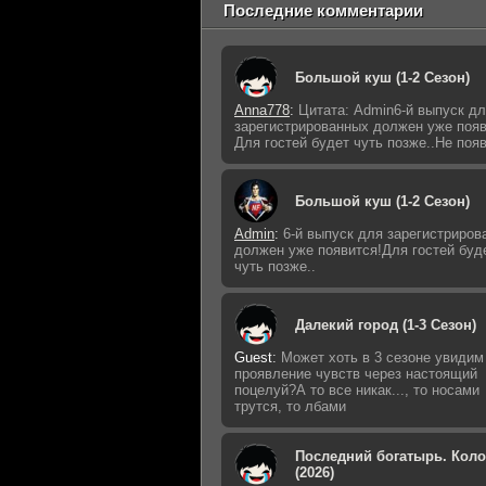
Последние комментарии
Большой куш (1-2 Сезон)
Anna778
:
Цитата: Admin6-й выпуск д
зарегистрированных должен уже появ
Для гостей будет чуть позже..Не поя
Большой куш (1-2 Сезон)
Admin
:
6-й выпуск для зарегистриров
должен уже появится!Для гостей буд
чуть позже..
Далекий город (1-3 Сезон)
Guest
:
Может хоть в 3 сезоне увидим
проявление чувств через настоящий
поцелуй?А то все никак..., то носами
трутся, то лбами
Последний богатырь. Кол
(2026)