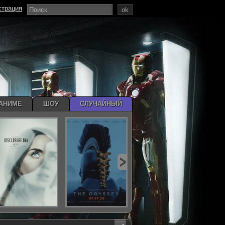
страция
ok
АНИМЕ
ШОУ
СЛУЧАЙНЫЙ