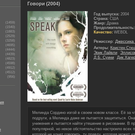
Говори (2004)
Год выпуска:
2004
Страна:
США
(1459)
Жанр:
Драма
(1540)
Продолжительность:
(1883)
Качество:
WEBDL
(2529)
(3258)
Режиссер:
Джессика
(4695)
Актеры:
Кристен Стю
(4444)
Эрик Лайвли
Эллисо
(4439)
Д.Б. Суини
Дик Хаге
(4823)
(4598)
(4912)
(4512)
(956)
ия
Мелинда Сордино изгой в своем новом классе. Её за ч
подруги, а Мелинда даже не пытается защититься. Она
унижения и пытается найти утешение в рисовании. В 
популярной, но некое обстоятельство настроило всех п
е
которой не хочет говорить, ту правду, которая может и