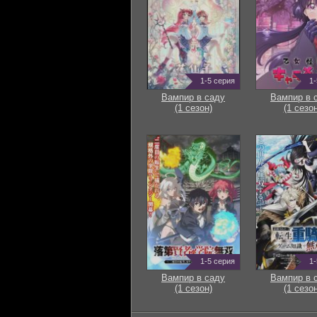
1-5 серия
1-
Вампир в саду
Вампир в 
(1 сезон)
(1 сезон
1-5 серия
1-
Вампир в саду
Вампир в 
(1 сезон)
(1 сезон