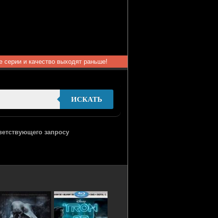
ые серии и качество выходят раньше!
ИСКАТЬ
тветствующего запросу