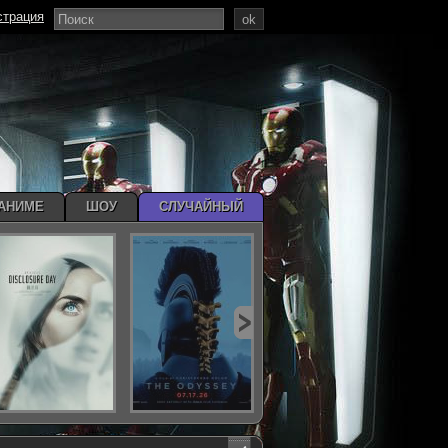
страция
ok
АНИМЕ
ШОУ
СЛУЧАЙНЫЙ