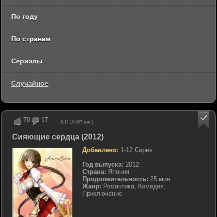
По году
По странам
Сериалы
Случайное
70
17
8.1
/ 10 (
87
гол.)
Сияющие сердца (2012)
Добавлено:
1-12 Серия
Год выпуска:
2012
Страна:
Япония
Продолжительность:
25 мин
Жанр:
Романтика, Комедия,
Приключение