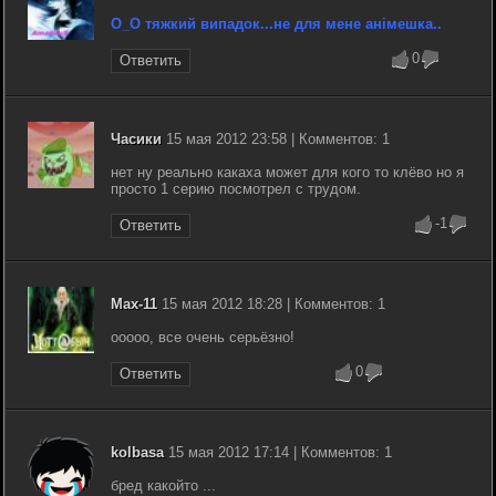
О_О тяжкий випадок...не для мене анімешка..
0
Ответить
Часики
15 мая 2012 23:58 | Комментов: 1
нет ну реально какаха может для кого то клёво но я
просто 1 серию посмотрел с трудом.
-1
Ответить
Max-11
15 мая 2012 18:28 | Комментов: 1
ооооо, все очень серьёзно!
0
Ответить
kolbasa
15 мая 2012 17:14 | Комментов: 1
бред какойто ...