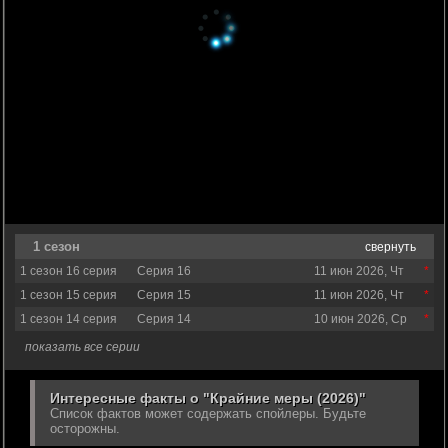
1 сезон
свернуть
1 сезон 16 серия
Серия 16
11 июн 2026, Чт
1 сезон 15 серия
Серия 15
11 июн 2026, Чт
1 сезон 14 серия
Серия 14
10 июн 2026, Ср
показать все серии
Интересные факты о "Крайние меры (2026)"
Список фактов может содержать спойлеры. Будьте
осторожны.