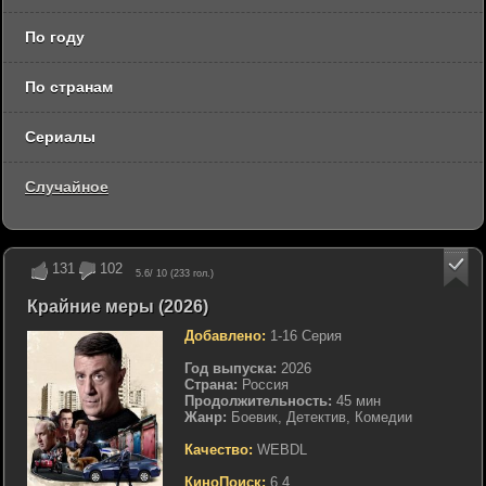
По году
По странам
Сериалы
Случайное
131
102
5.6
/ 10 (
233
гол.)
Крайние меры (2026)
Добавлено:
1-16 Серия
Год выпуска:
2026
Страна:
Россия
Продолжительность:
45 мин
Жанр:
Боевик, Детектив, Комедии
Качество:
WEBDL
КиноПоиск:
6.4