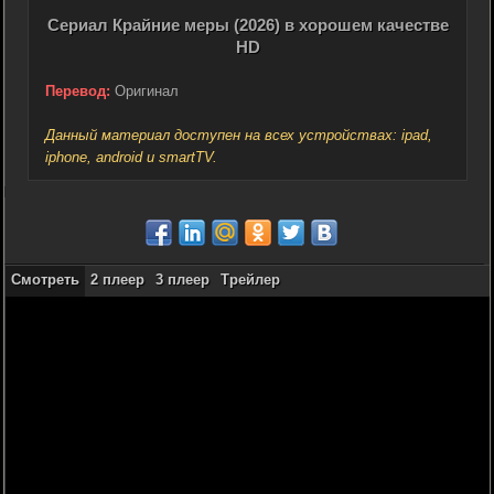
Сериал Крайние меры (2026) в хорошем качестве
HD
Перевод:
Оригинал
Данный материал доступен на всех устройствах: ipad,
iphone, android и smartTV.
Смотреть
2 плеер
3 плеер
Трейлер