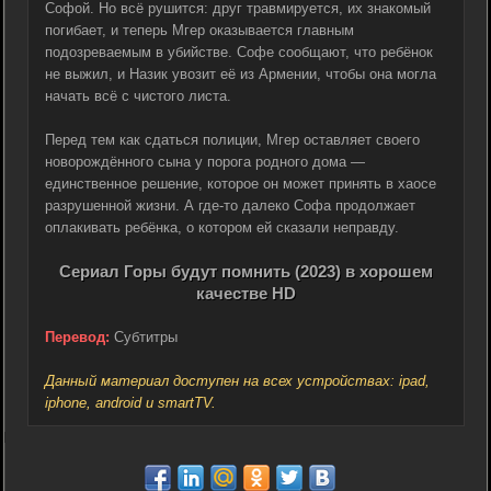
Софой. Но всё рушится: друг травмируется, их знакомый
погибает, и теперь Мгер оказывается главным
подозреваемым в убийстве. Софе сообщают, что ребёнок
не выжил, и Назик увозит её из Армении, чтобы она могла
начать всё с чистого листа.
Перед тем как сдаться полиции, Мгер оставляет своего
новорождённого сына у порога родного дома —
единственное решение, которое он может принять в хаосе
разрушенной жизни. А где-то далеко Софа продолжает
оплакивать ребёнка, о котором ей сказали неправду.
Сериал Горы будут помнить (2023) в хорошем
качестве HD
Перевод:
Субтитры
Данный материал доступен на всех устройствах: ipad,
iphone, android и smartTV.