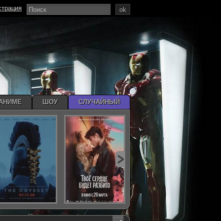
страция
ok
АНИМЕ
ШОУ
СЛУЧАЙНЫЙ