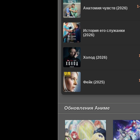
1
Анатомия чувств (2026)
История его служанки
(2026)
Холод (2026)
Фейк (2025)
Обновления Аниме