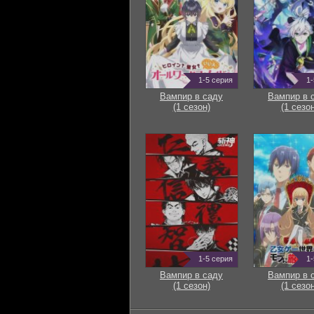
1-5 серия
1-
Вампир в саду
Вампир в 
(1 сезон)
(1 сезон
1-5 серия
1-
Вампир в саду
Вампир в 
(1 сезон)
(1 сезон