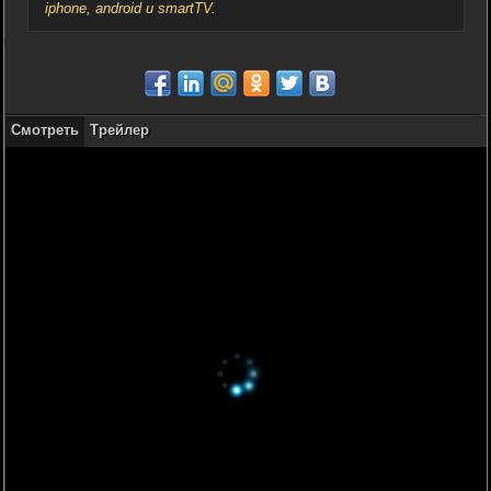
iphone, android и smartTV.
Смотреть
Трейлер