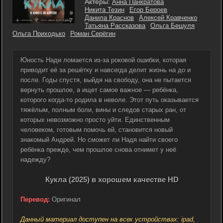
Актеры:
Анна Панкратова
Никита Тезин
Егор Бероев
Данила Краснов
Алексей Кравченко
Татьяна Рассказова
Ольга Бешуля
Ольга Приходько
Роман Серёгин
Юность Нади ломается из-за роковой ошибки, которая
приводит её за решётку и навсегда делит жизнь на до и
после. Годы спустя, выйдя на свободу, она не пытается
вернуть прошлое, а ищет самое важное — ребёнка,
которого когда-то родила в неволе. Этот путь оказывается
тяжёлым, полным боли, вины и следов старых ран, от
которых невозможно просто уйти. Единственным
человеком, готовым помочь ей, становится новый
знакомый Андрей. Но сможет ли Надя найти своего
ребёнка прежде, чем прошлое снова отнимет у неё
надежду?
Кукла (2025) в хорошем качестве HD
Перевод:
Оригинал
Данный материал доступен на всех устройствах: ipad,