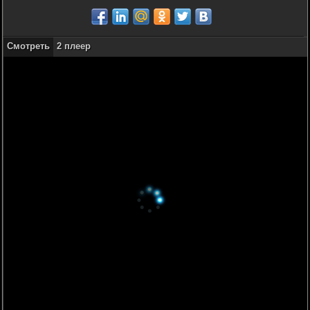
Смотреть
2 плеер