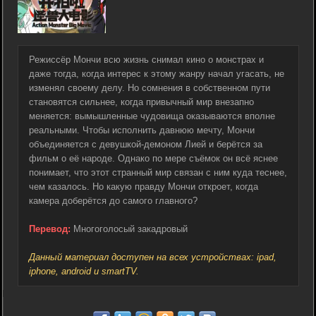
Режиссёр Мончи всю жизнь снимал кино о монстрах и
даже тогда, когда интерес к этому жанру начал угасать, не
изменял своему делу. Но сомнения в собственном пути
становятся сильнее, когда привычный мир внезапно
меняется: вымышленные чудовища оказываются вполне
реальными. Чтобы исполнить давнюю мечту, Мончи
объединяется с девушкой-демоном Лией и берётся за
фильм о её народе. Однако по мере съёмок он всё яснее
понимает, что этот странный мир связан с ним куда теснее,
чем казалось. Но какую правду Мончи откроет, когда
камера доберётся до самого главного?
Перевод:
Многоголосый закадровый
Данный материал доступен на всех устройствах: ipad,
iphone, android и smartTV.