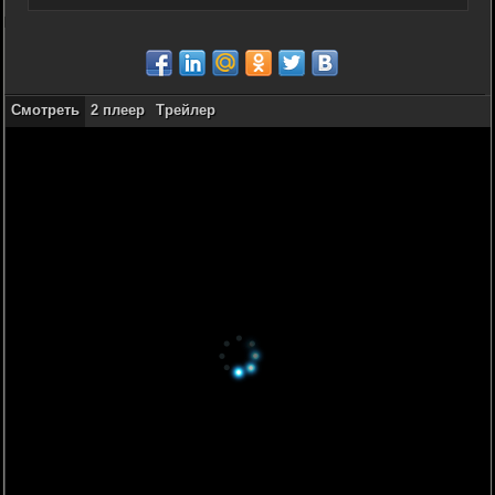
Смотреть
2 плеер
Трейлер