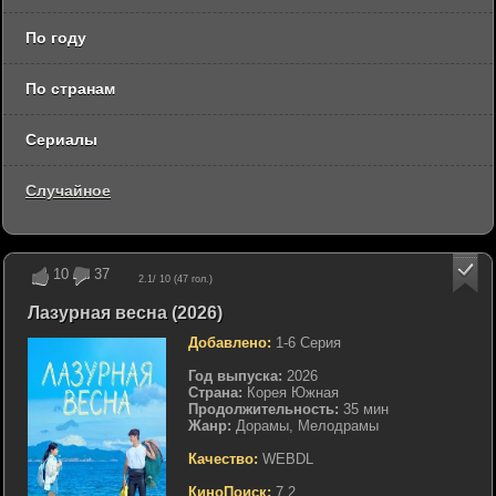
По году
По странам
Сериалы
Случайное
10
37
2.1
/ 10 (
47
гол.)
Лазурная весна (2026)
Добавлено:
1-6 Серия
Год выпуска:
2026
Страна:
Корея Южная
Продолжительность:
35 мин
Жанр:
Дорамы, Мелодрамы
Качество:
WEBDL
КиноПоиск:
7.2