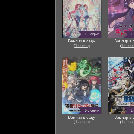
1-5 серия
1-
Вампир в саду
Вампир в 
(1 сезон)
(1 сезон
1-5 серия
1-
Вампир в саду
Вампир в 
(1 сезон)
(1 сезон