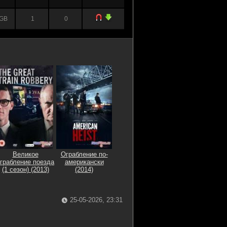
 GB
1
0
Великое
Ограбление по-
грабление поезда
американски
(1 сезон) (2013)
(2014)
25-05-2026, 23:31