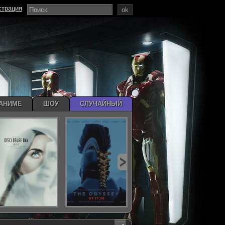
страция
ok
АНИМЕ
ШОУ
СЛУЧАЙНЫЙ