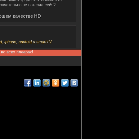
кончательно не потерял себя?
рошем качестве HD
iphone, android и smartTV.
 во всех плеерах!