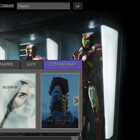
страция
ok
АНИМЕ
ШОУ
СЛУЧАЙНЫЙ