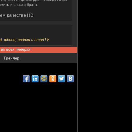
жить и спасти брата.
шем качестве HD
iphone, android и smartTV.
 во всех плеерах!
Трейлер