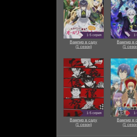
1-5 серия
1-
Вампир в саду
Вампир в 
(1 сезон)
(1 сезон
1-5 серия
1-
Вампир в саду
Вампир в 
(1 сезон)
(1 сезон