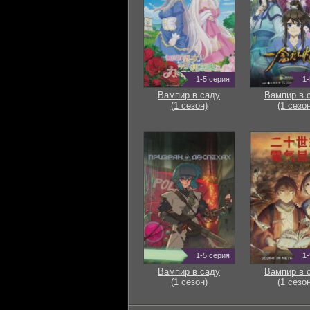
1-5 серия
1-
Вампир в саду
Вампир в 
(1 сезон)
(1 сезон
1-5 серия
1-
Вампир в саду
Вампир в 
(1 сезон)
(1 сезон