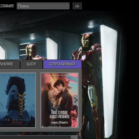
страция
ok
АНИМЕ
ШОУ
СЛУЧАЙНЫЙ