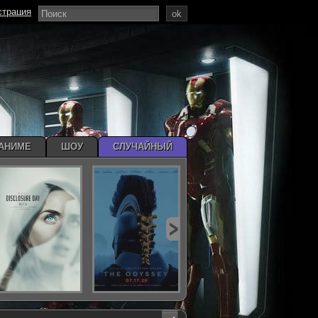
страция
ok
АНИМЕ
ШОУ
СЛУЧАЙНЫЙ