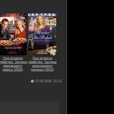
Она испекла
Она испекла
убийство: Загадка
убийство: Загадка
персикового
шоколадного
пирога (2016)
печенья (2015)
27-05-2026, 15:23