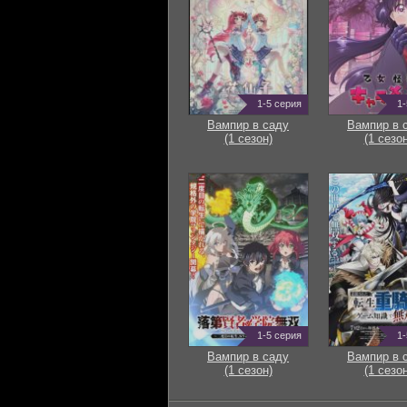
1-5 серия
1-
Вампир в саду
Вампир в 
(1 сезон)
(1 сезон
1-5 серия
1-
Вампир в саду
Вампир в 
(1 сезон)
(1 сезон