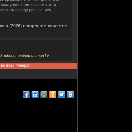
 преступлениями и зачем кто-то
раскрыть правду раньше, чем
сен (2026) в хорошем качестве
iphone, android и smartTV.
 во всех плеерах!