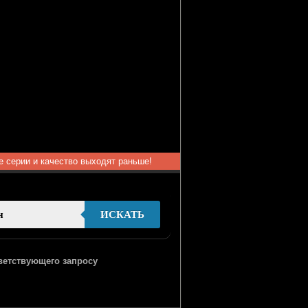
ые серии и качество выходят раньше!
ИСКАТЬ
тветствующего запросу