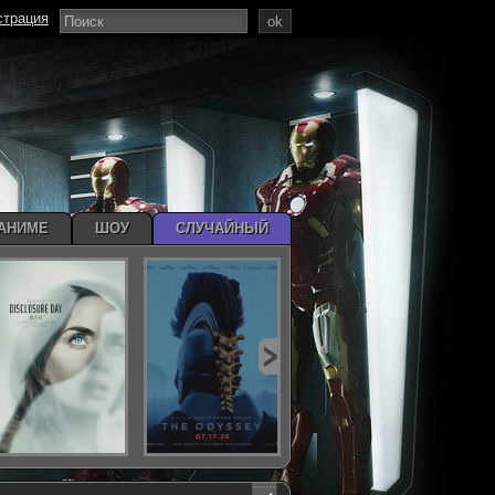
страция
ok
АНИМЕ
ШОУ
СЛУЧАЙНЫЙ