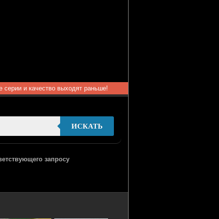
ые серии и качество выходят раньше!
ИСКАТЬ
тветствующего запросу