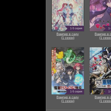
1-5 серия
1-
Вампир в саду
Вампир в 
(1 сезон)
(1 сезон
1-5 серия
1-
Вампир в саду
Вампир в 
(1 сезон)
(1 сезон