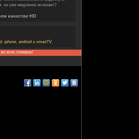
, но уже медленно исчезает?
шем качестве HD
iphone, android и smartTV.
 во всех плеерах!