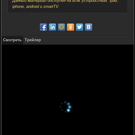
Данный материал доступен на всех устройствах: ipad,
iphone, android и smartTV.
Смотреть
Трейлер