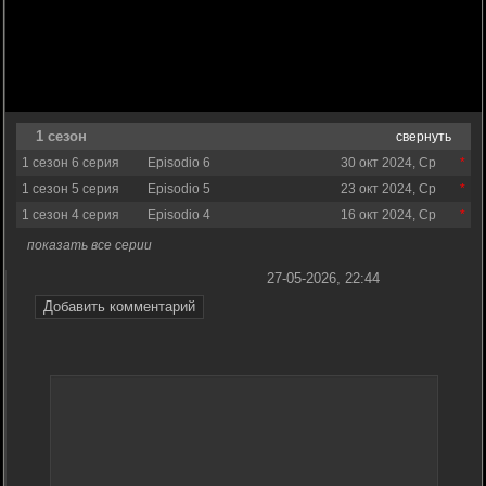
1 сезон
свернуть
1 сезон 6 серия
Episodio 6
30 окт 2024, Ср
1 сезон 5 серия
Episodio 5
23 окт 2024, Ср
1 сезон 4 серия
Episodio 4
16 окт 2024, Ср
показать все серии
27-05-2026, 22:44
Добавить комментарий