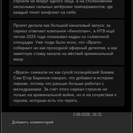
строили не вокруг одного лица, а на столкновении
нескольких сильных актёрских темпераментов, где
каждый тянет конфликт на себя.
Проект делали как большой каналовый запуск: за
сериал отвечает компания «Киноплан», а НТВ ещё
летом 2025 года показывал кадры со съёмочной
площадки. Уже тогда было ясно, что «Враги»
собирают не как проходной эфирный детектив, а как
заметную ставку канала на жёсткий криминальный
жанр.
«Враги» снимали не как сухой полицейский боевик.
Сам Егор Баринов говорил, что добавил в историю
лиризм, потому что раньше больше работал с
мелодрамами. За счёт этого сериал строили не
только на криминальной войне, но и на сочувствии к
героям, которым есть что терять.
1-06-2026, 16:31
Добавить комментарий