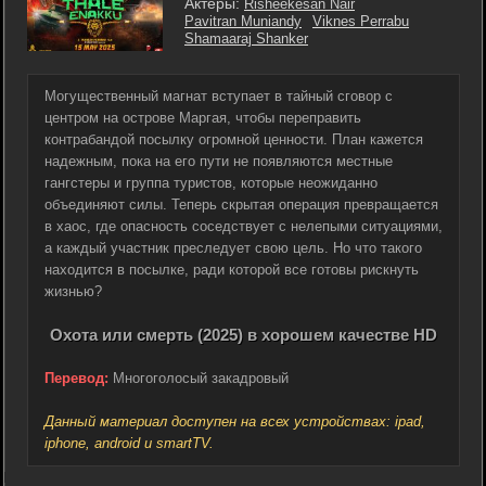
Актеры:
Risheekesan Nair
Pavitran Muniandy
Viknes Perrabu
Shamaaraj Shanker
Могущественный магнат вступает в тайный сговор с
центром на острове Маргая, чтобы переправить
контрабандой посылку огромной ценности. План кажется
надежным, пока на его пути не появляются местные
гангстеры и группа туристов, которые неожиданно
объединяют силы. Теперь скрытая операция превращается
в хаос, где опасность соседствует с нелепыми ситуациями,
а каждый участник преследует свою цель. Но что такого
находится в посылке, ради которой все готовы рискнуть
жизнью?
Охота или смерть (2025) в хорошем качестве HD
Перевод:
Многоголосый закадровый
Данный материал доступен на всех устройствах: ipad,
iphone, android и smartTV.