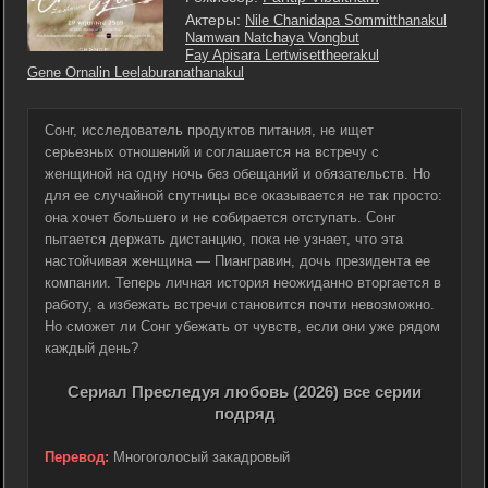
Актеры:
Nile Chanidapa Sommitthanakul
Namwan Natchaya Vongbut
Fay Apisara Lertwisettheerakul
Gene Ornalin Leelaburanathanakul
Сонг, исследователь продуктов питания, не ищет
серьезных отношений и соглашается на встречу с
женщиной на одну ночь без обещаний и обязательств. Но
для ее случайной спутницы все оказывается не так просто:
она хочет большего и не собирается отступать. Сонг
пытается держать дистанцию, пока не узнает, что эта
настойчивая женщина — Пиангравин, дочь президента ее
компании. Теперь личная история неожиданно вторгается в
работу, а избежать встречи становится почти невозможно.
Но сможет ли Сонг убежать от чувств, если они уже рядом
каждый день?
Сериал Преследуя любовь (2026) все серии
подряд
Перевод:
Многоголосый закадровый