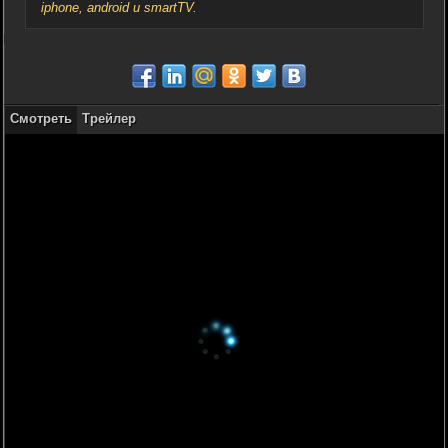
iphone, android и smartTV.
Смотреть
Трейлер