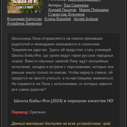
Актеры:
Ева Смирнова
Андрей Грызлов
Мария Порошина
Станислав Дужников
Владимир Капустин
Елена Воробей
Артём Бобцов
Аграфена Древнова
Школьница Лена отправляется на поиски пропавших
родителей и неожиданно оказывается в сказочном
Тридевятом царстве. Здесь ей предстоит стать ученицей
Школы Бабы-Яги, где уроки ведут герои русских народных
сказок. Вместо обычных занятий Лену ждут волшебные
испытания, загадки и встречи с персонажами, которых она
раньше знала только по книгам. Чтобы вернуть семью, ей
придется не просто учиться, а по-настоящему измениться.
Но справится ли Лена с испытаниями, от которых зависит
все самое дорогое?
Школа Бабы-Яги (2024) в хорошем качестве HD
Перевод:
Оригинал
Данный материал доступен на всех устройствах: ipad,