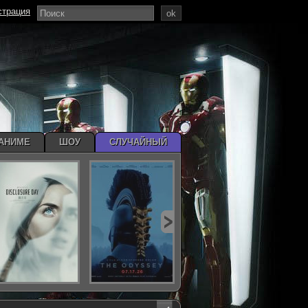
страция
ok
АНИМЕ
ШОУ
СЛУЧАЙНЫЙ