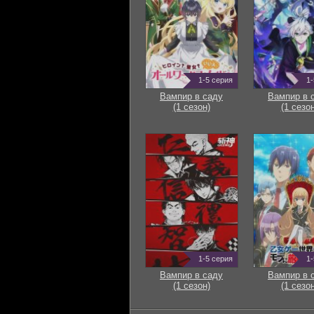
1-5 серия
1-
Вампир в саду
Вампир в 
(1 сезон)
(1 сезон
1-5 серия
1-
Вампир в саду
Вампир в 
(1 сезон)
(1 сезон