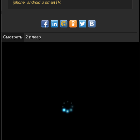
iphone, android и smartTV.
Смотреть
2 плеер