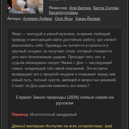
Режиссер:
Али Билгин
,
Бесте Султан
Касапогуллары
Актеры:
Алперен Дуймаз
Озге Ягыз
Хакан Йилмаз
Яман — молодой и умный мужчина, искренне любящий
природу и мечтающий найти достойную работу, где сможет
реализовать себя. Однажды он пытается устроиться в
крупный холдинг, но получает отказ, который становится
для него болезненным ударом. Проходит пять лет, и
судьба неожиданно сводит Ямана с Доа — наследницей
семьи, владеющей той самой компанией. Эта встреча
возвращает его к прошлой неудаче и открывает перед ним
новый путь, полный чувств, амбиций и непростых решений.
Станет ли Доа шансом изменить его жизнь?
Сериал Закон природы (2026) новые серии на
русском
Перевод:
Многоголосый закадровый
Данный материал доступен на всех устройствах: ipad,