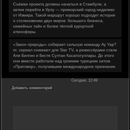
Съёмки проекта должны начаться в Стамбуле, а
затем перейти в Урлу — приморский город недалеко
от Измира. Такой маршрут хорошо подходит истории
о столкновении двух миров: большого бизнеса,
семейных тайн и более тёплой курортной
атмосферы.
«Закон природы» собирает сильную команду Ay Yap?
m: сериал снимают для Star TV, а режиссёрами стали
Али Билгин и Бесте Султан Касапогуллары. До этого
они вместе работали над громким турецким хитом
«Приговор», получившим международное признание.
Сегодня, 12:49
Добавить комментарий