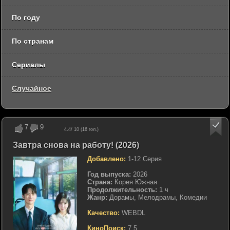
По году
По странам
Сериалы
Случайное
7
9
4.4
/ 10 (
16
гол.)
Завтра снова на работу! (2026)
Добавлено:
1-12 Серия
Год выпуска:
2026
Страна:
Корея Южная
Продолжительность:
1 ч
Жанр:
Дорамы, Мелодрамы, Комедии
Качество:
WEBDL
КиноПоиск:
7.5