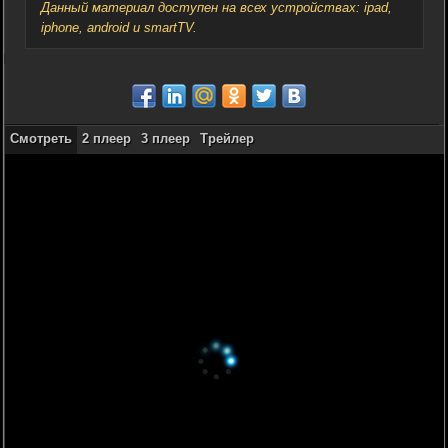
Данный материал доступен на всех устройствах: ipad,
iphone, android и smartTV.
Смотреть
2 плеер
3 плеер
Трейлер