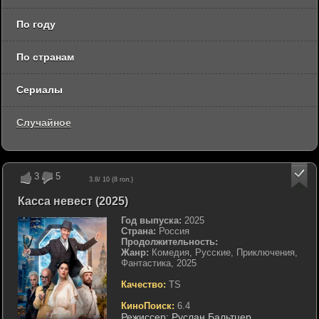
По году
По странам
Сериалы
Случайное
3
5
3.8
/ 10 (
8
гол.)
Касса невест (2025)
Год выпуска:
2025
Страна:
Россия
Продолжительность:
Жанр:
Комедия, Русские, Приключения,
Фантастика, 2025
Качество:
TS
КиноПоиск:
6.4
Режиссер:
Руслан Бальтцер