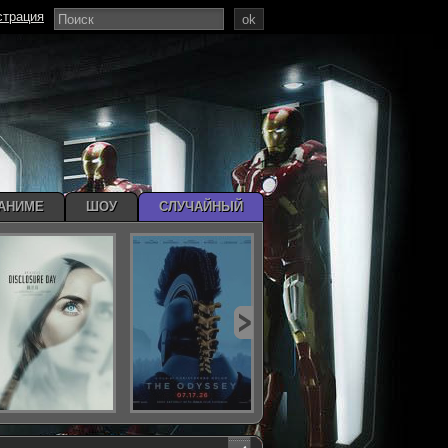
страция
ok
АНИМЕ
ШОУ
СЛУЧАЙНЫЙ