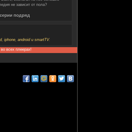
едия не зависит от пола?
 серии подряд
iphone, android и smartTV.
 во всех плеерах!