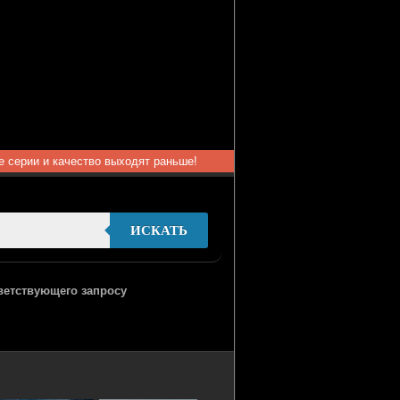
ые серии и качество выходят раньше!
ИСКАТЬ
тветствующего запросу