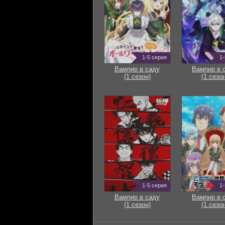
1-5 серия
1-
Вампир в саду
Вампир в 
(1 сезон)
(1 сезон
1-5 серия
1-
Вампир в саду
Вампир в 
(1 сезон)
(1 сезон