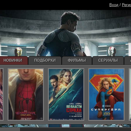
Вход
/
Реги
НОВИНКИ
ПОДБОРКИ
ФИЛЬМЫ
СЕРИАЛЫ