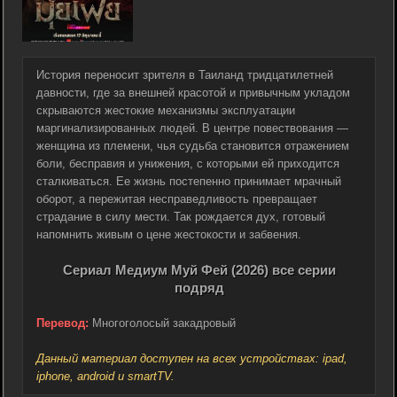
История переносит зрителя в Таиланд тридцатилетней
давности, где за внешней красотой и привычным укладом
скрываются жестокие механизмы эксплуатации
маргинализированных людей. В центре повествования —
женщина из племени, чья судьба становится отражением
боли, бесправия и унижения, с которыми ей приходится
сталкиваться. Ее жизнь постепенно принимает мрачный
оборот, а пережитая несправедливость превращает
страдание в силу мести. Так рождается дух, готовый
напомнить живым о цене жестокости и забвения.
Сериал Медиум Муй Фей (2026) все серии
подряд
Перевод:
Многоголосый закадровый
Данный материал доступен на всех устройствах: ipad,
iphone, android и smartTV.