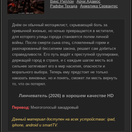
Винс Риллон
Арчи Адамос
Раффи Техада
Анжелика Сервантес
Днём он обычный мотоциклист, скрывающий боль за
привычной жизнью, но ночью превращается в мстителя,
для которого улицы города становятся полем личной
войны. После смерти сына отец, сломленный горем и
разочарованный бессилием закона, решает сам добиться
справедливости. Его путь ведёт к преступной группировке,
держащей город в страхе, и с каждым шагом месть всё
сильнее затягивает его в мир насилия, опасности и
морального выбора. Теперь ему предстоит не только
наказать виновных, но и понять, сможет ли месть вернуть
то, что он потерял.
Линчеватель (2026) в хорошем качестве HD
Перевод:
Многоголосый закадровый
Данный материал доступен на всех устройствах: ipad,
iphone, android и smartTV.