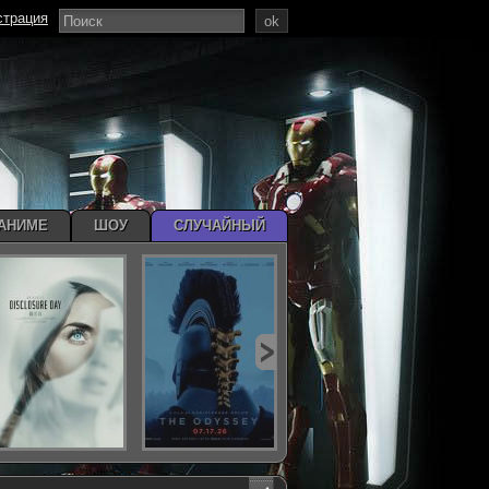
страция
ok
АНИМЕ
ШОУ
СЛУЧАЙНЫЙ