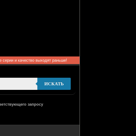
ые серии и качество выходят раньше!
ИСКАТЬ
тветствующего запросу