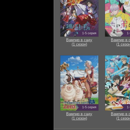
1-5 серия
1-
Вампир в саду
Вампир в 
(1 сезон)
(1 сезон
1-5 серия
1-
Вампир в саду
Вампир в 
(1 сезон)
(1 сезон