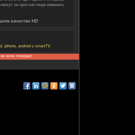
 смогут ли простые люди изменить
ошем качестве HD
iphone, android и smartTV.
 во всех плеерах!