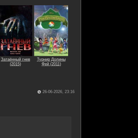
Затаённый гнев
Турнир Долины
(2015)
Фей (2011)
26-06-2026, 23:16