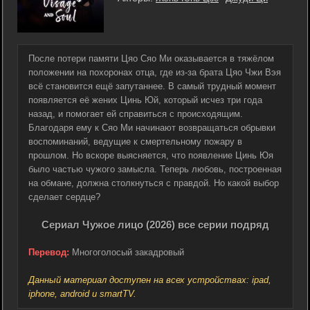
После потери памяти Цяо Сяо Ми оказывается в тяжёлом
положении на похоронах отца, где из-за брата Цяо Чжи Вэя
всё становится ещё запутаннее. В самый трудный момент
появляется её жених Цинь Юй, который исчез три года
назад, и помогает ей справиться с происходящим.
Благодаря ему к Сяо Ми начинают возвращаться обрывки
воспоминаний, ведущие к смертельному пожару в
прошлом. Но вскоре выясняется, что появление Цинь Юя
было частью чужого замысла. Теперь любовь, построенная
на обмане, должна столкнуться с правдой. Но какой выбор
сделает сердце?
Сериал Чужое лицо (2026) все серии подряд
Перевод:
Многоголосый закадровый
Данный материал доступен на всех устройствах: ipad,
iphone, android и smartTV.