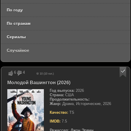
По году
По странам
Сериалы
Случайное
6
4
6
/ 10 (
10
гол.)
Молодой Вашингтон (2026)
Год выпуска:
2026
Страна:
США
Продолжительность:
Жанр:
Драма, Исторические, 2026
Качество:
TS
IMDB:
7.5
Режиссер:
Джон Эрвин