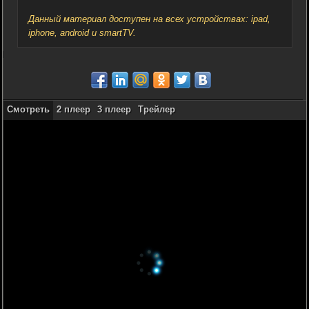
Данный материал доступен на всех устройствах: ipad,
iphone, android и smartTV.
Смотреть
2 плеер
3 плеер
Трейлер