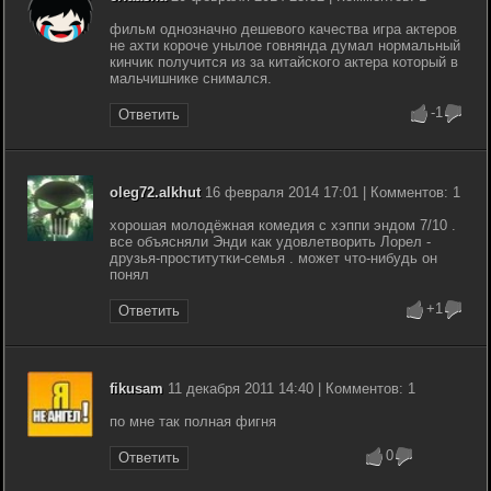
фильм однозначно дешевого качества игра актеров
не ахти короче унылое говнянда думал нормальный
кинчик получится из за китайского актера который в
мальчишнике снимался.
-1
Ответить
oleg72.alkhut
16 февраля 2014 17:01 | Комментов: 1
хорошая молодёжная комедия с хэппи эндом 7/10 .
все объясняли Энди как удовлетворить Лорел -
друзья-проститутки-семья . может что-нибудь он
понял
+1
Ответить
fikusam
11 декабря 2011 14:40 | Комментов: 1
по мне так полная фигня
0
Ответить