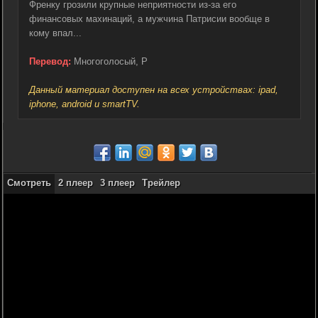
Френку грозили крупные неприятности из-за его
финансовых махинаций, а мужчина Патрисии вообще в
кому впал...
Перевод:
Многоголосый, P
Данный материал доступен на всех устройствах: ipad,
iphone, android и smartTV.
Смотреть
2 плеер
3 плеер
Трейлер