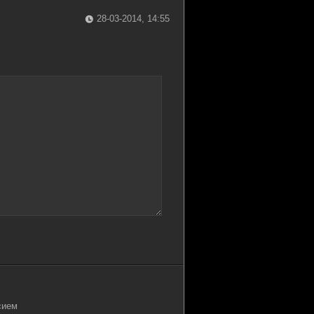
28-03-2014, 14:55
сием