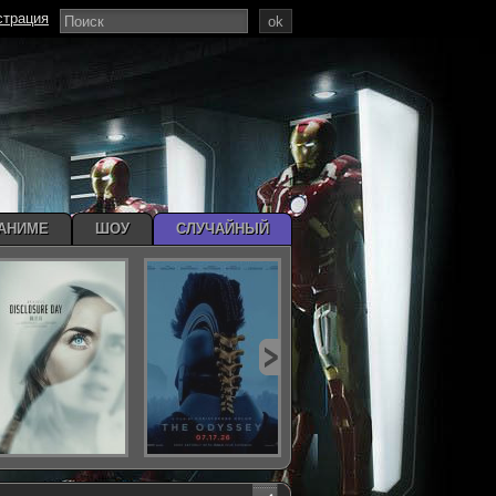
страция
ok
АНИМЕ
ШОУ
СЛУЧАЙНЫЙ