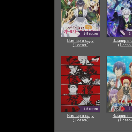
1-5 серия
1-
Вампир в саду
Вампир в 
(1 сезон)
(1 сезон
1-5 серия
1-
Вампир в саду
Вампир в 
(1 сезон)
(1 сезон