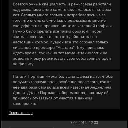
Всевозможные специалисты и режиссеры работали
над созданием этого самого фильма около четырех
лет. Столько много времени потребовалось из-за
того, что очень сложно было реализовать многие
спецэффекты и проявления компьютерной графики.
Нужно было сделать всё таким образом, чтобы
зритель поверил в то, что это действительно
настоящий космос. Куарон всё это осознал только
лишь после премьеры "Аватара". Ему пришлось
ждать время, так как на тот момент технологии не
позволяли ему реализовать свои собственные идеи
по фильму.
Натали Портман имела большие шансы на то, чтобы
получить главную роль, особенно после того, как от
неё два раза отказалась всем известная Анджелина
Джоли. Далее Портман забеременела, поэтому ей
пришлось отказаться от участия в данном
кинопроекте.
Показать еще
7-02-2014, 12:33