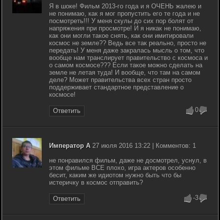
Я в шоке! Фильм 2013-го года и я ОЧЕНЬ жалею и
не понимаю, как я мог пропустить его те года и не
посмотреть!!! У меня скулы до сих пор болят от
напряжения при просмотре! И я никак не понимаю,
как они могли такое снять, как они имитировали
космос не земле?? Ведь все так реально, просто не
передать! У меня даже закралась мысль о том, что
вообще нам транслирует правительство с космоса и
о самом космосе??? Если такое можно сделать на
земле не летая туда! И вообще, что там на самом
деле? Может правительства всех стран просто
поддерживает стандартное представление о
космосе!
0
Ответить
Император А
27 июля 2016 13:22 | Комментов: 1
не понравился фильм, даже не досмотрел, уснул, в
этом фильме ВСЕ плохо, игра актеров особенно
бесит, каким же идиотом нужно быть что бы
истеричку в космос отправить?
-3
Ответить