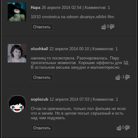
Нара
26 апреля 2014 02:54 | Комментов: 1
10/10 smotretca na odnom dixaniye,otli4ni film.
0
Ответить
olushka0
22 апреля 2014 00:10 | Комментов: 1
наконец-то посмотрела. Разочаровалась. Пару
трогательных моментов. Хорошие эффекты для 3Д.
В остальном весьма занудно и малоинтересно.
-1
Ответить
soplezub
12 апреля 2014 07:03 | Комментов: 1
Отчасти оригинально, только пол фильма не ясно
что и зачем. Но в целом посыл серъезный и есть
над чем подумать.
0
Ответить