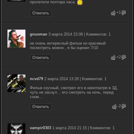
пролетели полтора часа.
+1
Ответить
gnusman
3 марта 2014 23:08 | Комментов: 1
не очень интересный фильм но красивый
посмотреть можно , я бы оценил 7/10
+2
Ответить
ncvd79
2 марта 2014 13:28 | Комментов: 1
Фильм скучный, смотрел его в кинотеатре в 3Д,
чуть не заснул... его смотреть на ночь, перед
сном...
-2
Ответить
vampir0303
1 марта 2014 21:15 | Комментов: 1