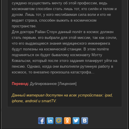
суждено осуществить мечту об этой профессии, ведь
космонавтом способен стать лишь тот, кто силён и телом и
духом. Лишь тот, у кого несгибаемая сила воли и кто не
ведает страха, способен выжить в космическом
пространстве.
Для доктора Райан Стоун данный полёт в космос должен
стать первым, его выбрали для этой миссии, так как сочли,
что его выдающиеся знания медицинского инжиниринга
будут полезны на космической станции. В этом полёте
подчиняться он будет бывалому космонавту Мэтту
Ковальски, который после этого задания планирует уйти на
пенсию. Однако, когда они выполняли рутинную работу в
космосе, то внезапно произошла катастрофа...
Перевод:
Дублированное [Лицензия]
Данный материал доступен на всех устройствах: ipad,
iphone, android и smartTV.