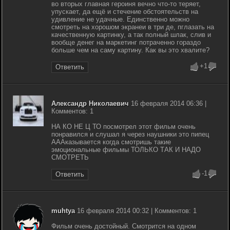
во вторых главная героиня вечно что-то теряет,
упускает, да ещё и стечение обстоятельств на
удивление не удачные. Единственно можно
смотреть на хорошом экранеи в три де, пглазать на
качественную картинку, а так полный шлак, слив и
вообще денег на маркетинг потраченно гораздо
больше чем на саму картину. Как вы это хвалите?
+1
Ответить
Александр Николаевич
16 февраля 2014 06:36 |
Комментов: 1
НА КО НЕ Ц ТО посмотрел этот фильм очень
понравился и слушал я через наушники это пипец
АААказывается когда смотришь такие
эмоциональные фильмы ТОЛЬКО ТАК И НАДО
СМОТРЕТЬ
-1
Ответить
muhtya
16 февраля 2014 00:32 | Комментов: 1
Фильм очень достойный. Смотрится на одном