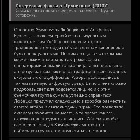
Интересные факты о "Гравитация (2013)"
Список фактов может содержать спойлеры. Будьте
осторожны.
Оператор Эммануэль Любецки, сам Альфонсо
Куарон, а также супервайзер по визуальным
эффектам Тим Уэббер осознавали то, что
традиционные методы съёмки в данном кинопроекте
будут неактуальными. Поэтому в сценах с открытым
космическим пространствам режиссеры с
операторами снимали только лица, а всё остальное -
это результат компьютерной графики и всевозможных
визуальных спецэффектов. Актёры размещались в
так называемую цифровую среду. Было очень сложно
подобрать свет для подсветки лиц, но и с этим
съёмочная группа сумела успешно справиться.
Любецки придумал следующее: в коробке разместить
самого актёра и светодиодный экран. Это позволяло
актёрам находится на месте, в то время как все
окружающие предметы двигались. Объём коробки
составлял порядка 3 кубических метров, но
съёмочная группа там поместиться не могла.