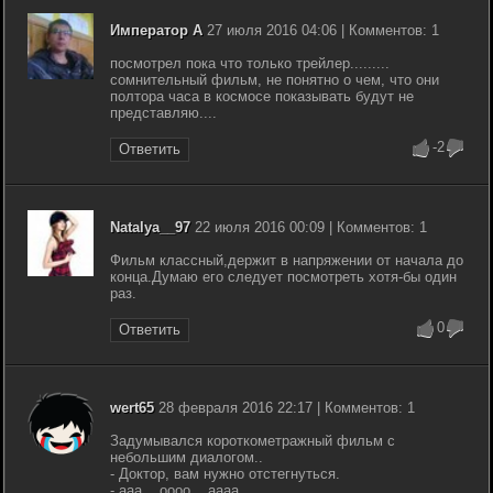
Император А
27 июля 2016 04:06 | Комментов: 1
посмотрел пока что только трейлер.........
сомнительный фильм, не понятно о чем, что они
полтора часа в космосе показывать будут не
представляю....
-2
Ответить
Natalya__97
22 июля 2016 00:09 | Комментов: 1
Фильм классный,держит в напряжении от начала до
конца.Думаю его следует посмотреть хотя-бы один
раз.
0
Ответить
wert65
28 февраля 2016 22:17 | Комментов: 1
Задумывался короткометражный фильм с
небольшим диалогом..
- Доктор, вам нужно отстегнуться.
- ааа... оооо... аааа