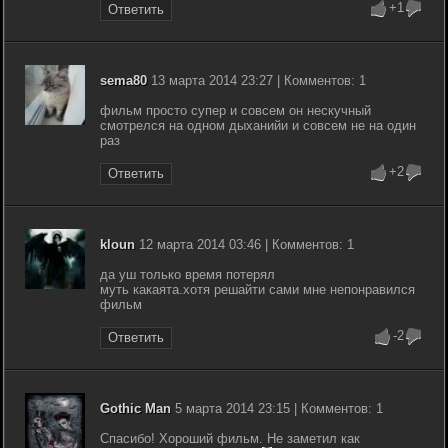
+1
Ответить
sema80
13 марта 2014 23:27 | Комментов: 1
фильм просто супер и совсем он нескучный
смотрелся на одном дыханийи и совсем не на один
раз
+2
Ответить
kloun
12 марта 2014 03:46 | Комментов: 1
да уш только время потерял
муть какаята.хотя решайти сами мне непонравился
фильм
-2
Ответить
Gothic Man
5 марта 2014 23:15 | Комментов: 1
Спасибо! Хороший фильм. Не заметил как