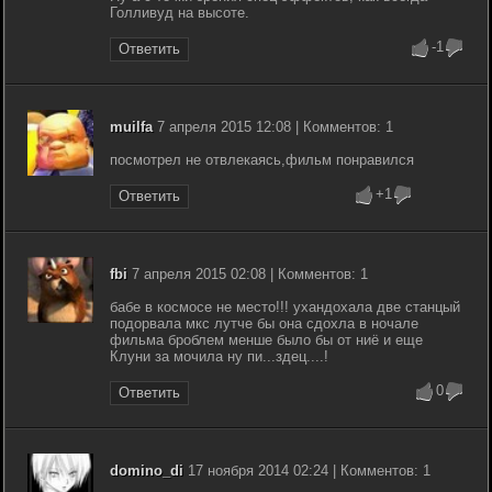
Голливуд на высоте.
-1
Ответить
muilfa
7 апреля 2015 12:08 | Комментов: 1
посмотрел не отвлекаясь,фильм понравился
+1
Ответить
fbi
7 апреля 2015 02:08 | Комментов: 1
бабе в космосе не место!!! ухандохала две станцый
подорвала мкс лутче бы она сдохла в ночале
фильма броблем менше было бы от ниё и еще
Клуни за мочила ну пи...здец....!
0
Ответить
domino_di
17 ноября 2014 02:24 | Комментов: 1