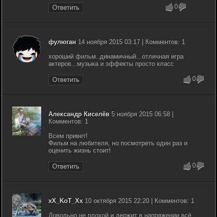
0
Ответить
фулюган
14 ноября 2015 03:17 | Комментов: 1
хороший фильм..динамичный...отличная игра
актеров...музыка и эффекты просто класс
0
Ответить
Александр Киселёв
5 ноября 2015 06:58 |
Комментов: 1
Всем привет!
Фильм на любителя, но посмотреть один раз и
оценить жизнь стоит!
0
Ответить
xX_KoT_Xx
10 октября 2015 22:20 | Комментов: 1
Довольно не плохой и держит в напряжении всё