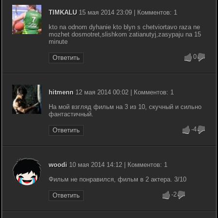
TIMKALU
15 мая 2014 23:09 | Комментов: 1
kto na odnom dyhanie kto blyn s chetviortavo raza ne
mozhet dosmotret,slishkom zatianutyj,zasypaju na 15
minute
0
Ответить
hitmenn
12 мая 2014 00:02 | Комментов: 1
На мой взгляд фильм на 3 из 10, скучный и сильно
фантастичный.
-4
Ответить
woodi
10 мая 2014 14:12 | Комментов: 1
Фильм не понравился, фильм в 2 актера. 3/10
-2
Ответить