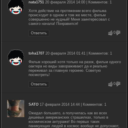
nata1751
20 февраля 2014 14:00 | Комментов: 1
Хотя действие на протяжении всего фильма
происходит в одном и том же месте, фильм
совершенно не нудный! Меня заинтересовал с
самого начала! Понравился!
0
Ответить
toha1707
20 февраля 2014 01:41 | Комментов: 1
Фильм хороший хотя только на разок, фильм одного
оактера но виды завораживают да и реально
переживал за главную героиню. Советую
посмотреть!
0
Ответить
SATO
17 февраля 2014 14:44 | Комментов: 1
Ожидал большего, а получилась как во всех
дешевых американских страшилках, только в
космическом антураже! Во первых таких
паникующих людей в космос вообще не допускают,